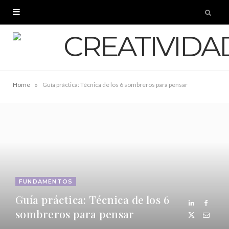
»
Home
Guía práctica: Técnica de los 6 sombreros para pensar
FUNDAMENTOS
Guía práctica: Técnica de los 6
sombreros para pensar