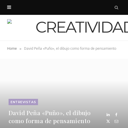
»
Home
David Peña «Puño», el dibujo como forma de pensamiento
ENTREVISTAS
David Peña «Puño», el dibujo
como forma de pensamiento