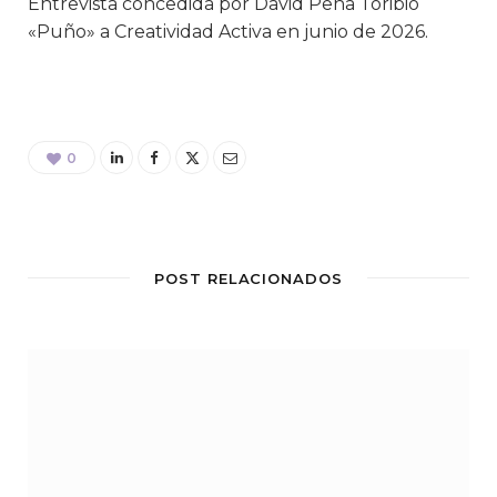
Entrevista concedida por David Peña Toribio
«Puño» a Creatividad Activa en junio de 2026.
0
POST RELACIONADOS