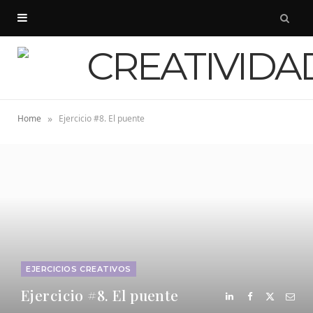
»
Home
Ejercicio #8. El puente
EJERCICIOS CREATIVOS
Ejercicio #8. El puente