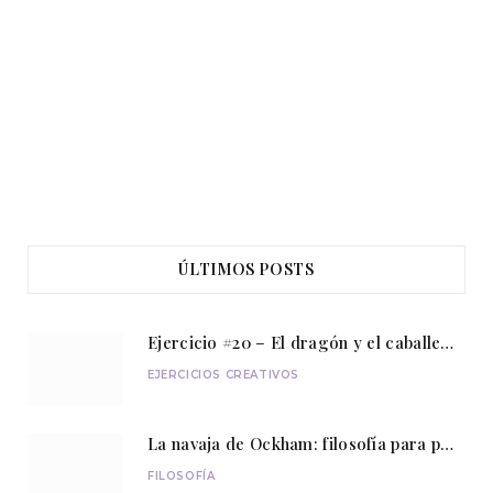
ÚLTIMOS POSTS
Ejercicio #20 – El dragón y el caballero
EJERCICIOS CREATIVOS
La navaja de Ockham: filosofía para pensar con sencillez
FILOSOFÍA