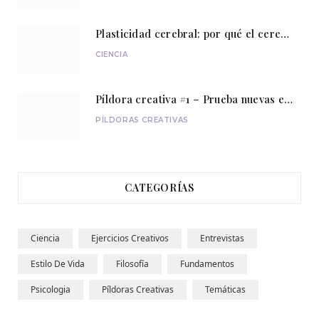
Plasticidad cerebral: por qué el cerebro nunca deja de aprender
CIENCIA
Píldora creativa #1 – Prueba nuevas experiencias
PÍLDORAS CREATIVAS
CATEGORÍAS
Ciencia
Ejercicios Creativos
Entrevistas
Estilo De Vida
Filosofía
Fundamentos
Psicologia
Píldoras Creativas
Temáticas