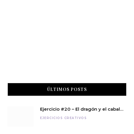
ÚLTIMOS POSTS
Ejercicio #20 – El dragón y el caballero
EJERCICIOS CREATIVOS