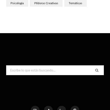
Psicologia
Píldoras Creativas
Temáticas
Search
for: