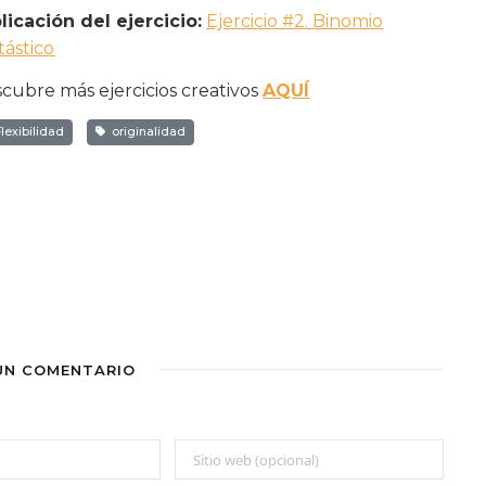
licación del ejercicio:
Ejercicio #2. Binomio
tástico
cubre más ejercicios creativos
AQUÍ
lexibilidad
originalidad
 UN COMENTARIO