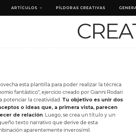
ARTÍCULOS
PÍLDORAS CREATIVAS
GENER
Binomio fantástico
ovecha esta plantilla para poder realizar la técnica
nomio fantástico", ejercicio creado por Gianni Rodari
a potenciar la creatividad.
Tu objetivo es unir dos
ceptos o ideas que, a primera vista, parecen
ecer de relación
. Luego, se crea un título y un
ueño texto narrativo que derive de esta
binación aparentemente inverosímil.