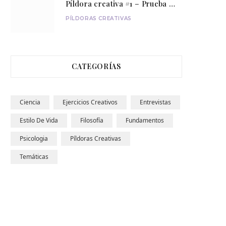
Píldora creativa #1 – Prueba nuevas experiencias
PÍLDORAS CREATIVAS
CATEGORÍAS
Ciencia
Ejercicios Creativos
Entrevistas
Estilo De Vida
Filosofía
Fundamentos
Psicologia
Píldoras Creativas
Temáticas