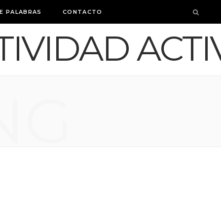
E PALABRAS
CONTACTO
NG