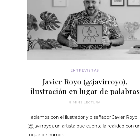
ENTREVISTAS
Javier Royo (@javirroyo),
ilustración en lugar de palabras
8 MINS LECTURA
Hablamos con el ilustrador y diseñador Javier Royo
(@javirroyo), un artista que cuenta la realidad con u
toque de humor.