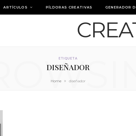
ARTÍCULOS
PÍLDORAS CREATIVAS
GENERADOR D
ROWSI
ETIQUETA
DISEÑADOR
»
Home
diseñador