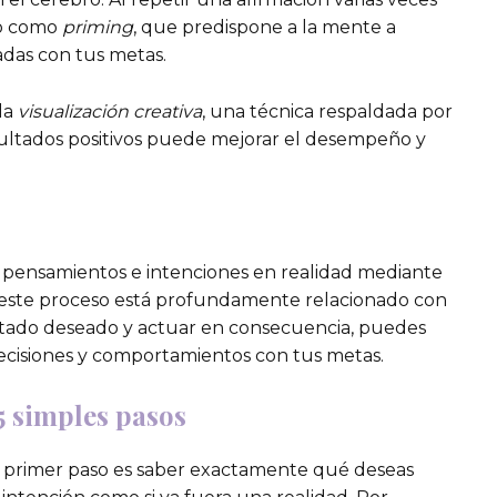
do como
priming
, que predispone a la mente a
das con tus metas.
 la
visualización creativa
, una técnica respaldada por
ltados positivos puede mejorar el desempeño y
r pensamientos e intenciones en realidad mediante
, este proceso está profundamente relacionado con
ltado deseado y actuar en consecuencia, puedes
 decisiones y comportamientos con tus metas.
5 simples pasos
 primer paso es saber exactamente qué deseas