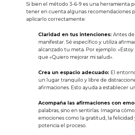
Si bien el método 3-6-9 es una herramienta p
tener en cuenta algunas recomendaciones pa
aplicarlo correctamente:
Claridad en tus intenciones:
Antes de
manifestar. Sé específico y utiliza afir
alcanzado tu meta. Por ejemplo: «Estoy 
que «Quiero mejorar mi salud».
Crea un espacio adecuado:
El entorn
un lugar tranquilo y libre de distraccio
afirmaciones. Esto ayuda a establecer u
Acompaña las afirmaciones con emo
palabras, sino en sentirlas. Imagina cómo
emociones como la gratitud, la felicida
potencia el proceso.