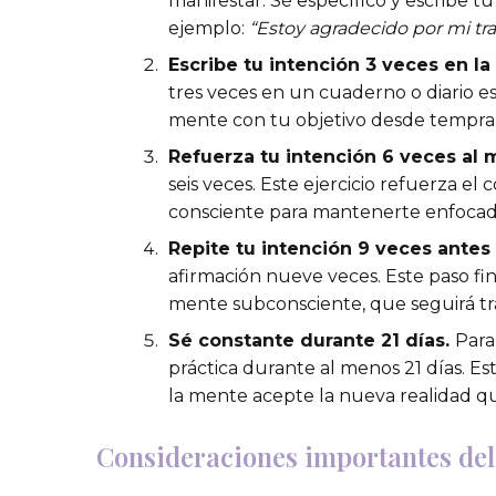
manifestar. Sé específico y escribe tu
ejemplo:
“Estoy agradecido por mi tra
Escribe tu intención 3 veces en l
tres veces en un cuaderno o diario es
mente con tu objetivo desde tempra
Refuerza tu intención 6 veces al
seis veces. Este ejercicio refuerza 
consciente para mantenerte enfocado
Repite tu intención 9 veces antes
afirmación nueve veces. Este paso fin
mente subconsciente, que seguirá t
Sé constante durante 21 días.
Para
práctica durante al menos 21 días. E
la mente acepte la nueva realidad q
Consideraciones importantes de