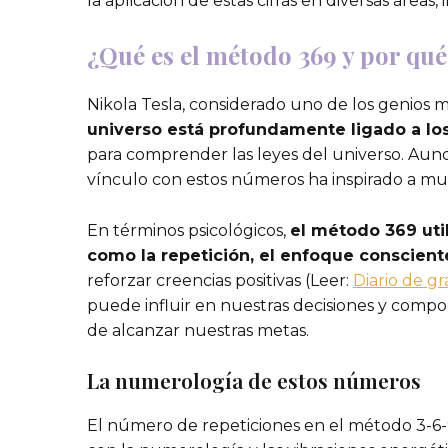
la aplicación de estas cifras en diversas áreas
¿Qué es el método 369 y por qué
Nikola Tesla, considerado uno de los genios m
universo está profundamente ligado a los
para comprender las leyes del universo. Aun
vínculo con estos números ha inspirado a much
En términos psicológicos,
el método 369 uti
como la repetición, el enfoque consciente
reforzar creencias positivas (Leer:
Diario de g
puede influir en nuestras decisiones y compo
de alcanzar nuestras metas.
La numerología de estos números
El número de repeticiones en el método 3-6-