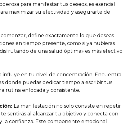
oderosa para manifestar tus deseos, es esencial
ra maximizar su efectividad y asegurarte de
 comenzar, define exactamente lo que deseas
maciones en tiempo presente, como si ya hubieras
disfrutando de una salud óptima» es más efectivo
o influye en tu nivel de concentración. Encuentra
nes donde puedas dedicar tiempo a escribir tus
na rutina enfocada y consistente.
ción:
La manifestación no solo consiste en repetir
 te sentirás al alcanzar tu objetivo y conecta con
d y la confianza. Este componente emocional