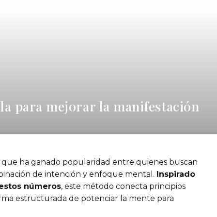
la para mejorar la manifestación
ca que ha ganado popularidad entre quienes buscan
mbinación de intención y enfoque mental.
Inspirado
n estos números
, este método conecta principios
orma estructurada de potenciar la mente para