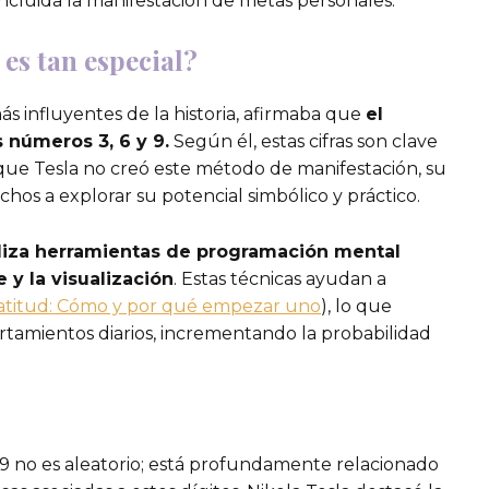
, incluida la manifestación de metas personales.
 es tan especial?
ás influyentes de la historia, afirmaba que
el
 números 3, 6 y 9.
Según él, estas cifras son clave
que Tesla no creó este método de manifestación, su
os a explorar su potencial simbólico y práctico.
liza herramientas de programación mental
 y la visualización
. Estas técnicas ayudan a
ratitud: Cómo y por qué empezar uno
), lo que
rtamientos diarios, incrementando la probabilidad
9 no es aleatorio; está profundamente relacionado