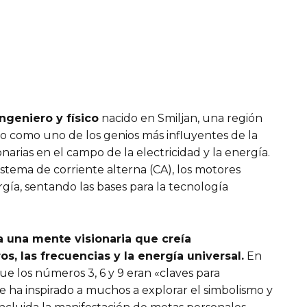
ingeniero y físico
nacido en Smiljan, una región
o como uno de los genios más influyentes de la
onarias en el campo de la electricidad y la energía.
istema de corriente alterna (CA), los motores
rgía, sentando las bases para la tecnología
a una mente visionaria que creía
, las frecuencias y la energía universal.
En
ue los números 3, 6 y 9 eran «claves para
e ha inspirado a muchos a explorar el simbolismo y