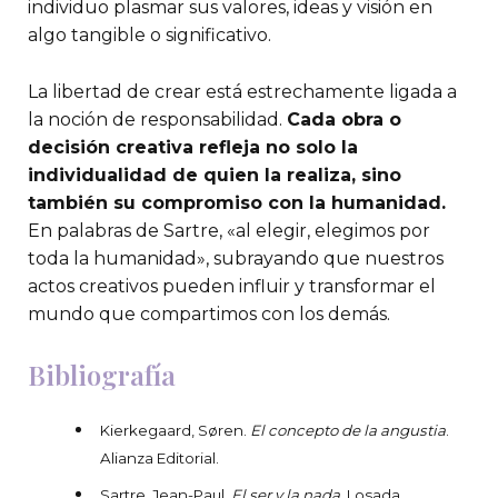
individuo plasmar sus valores, ideas y visión en
algo tangible o significativo.
La libertad de crear está estrechamente ligada a
la noción de responsabilidad.
Cada obra o
decisión creativa refleja no solo la
individualidad de quien la realiza, sino
también su compromiso con la humanidad.
En palabras de Sartre, «al elegir, elegimos por
toda la humanidad», subrayando que nuestros
actos creativos pueden influir y transformar el
mundo que compartimos con los demás.
Bibliografía
Kierkegaard, Søren.
El concepto de la angustia
.
Alianza Editorial.
Sartre, Jean-Paul.
El ser y la nada
. Losada.