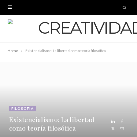
»
Home
Existencialismo: La libertad como teoría filosófica
FILOSOFÍA
Existencialismo: La libertad
como teoría filosófica