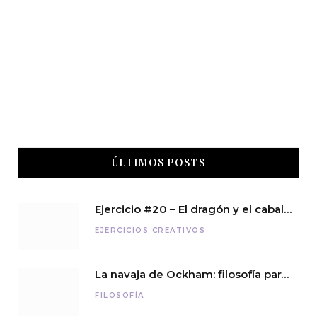
ÚLTIMOS POSTS
Ejercicio #20 – El dragón y el caballero
EJERCICIOS CREATIVOS
La navaja de Ockham: filosofía para pensar con sencillez
FILOSOFÍA