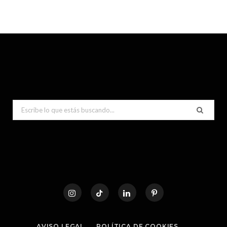
Search
for:
AVISO LEGAL
POLÍTICA DE COOKIES