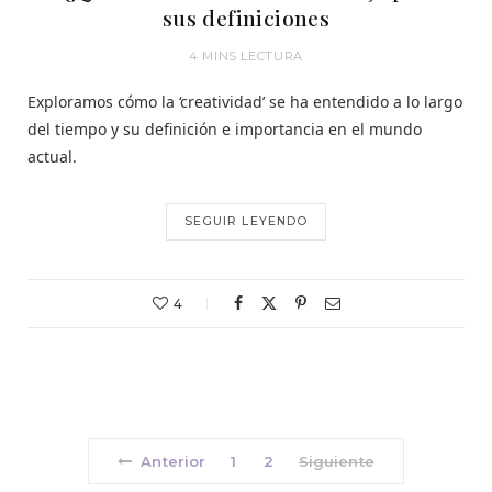
sus definiciones
4 MINS LECTURA
Exploramos cómo la ‘creatividad’ se ha entendido a lo largo
del tiempo y su definición e importancia en el mundo
actual.
SEGUIR LEYENDO
4
Anterior
1
2
Siguiente