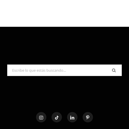
Search
for: