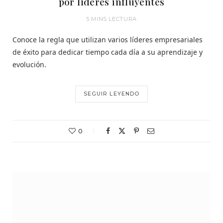
por líderes influyentes
5 MINS LECTURA
Conoce la regla que utilizan varios líderes empresariales
de éxito para dedicar tiempo cada día a su aprendizaje y
evolución.
SEGUIR LEYENDO
0