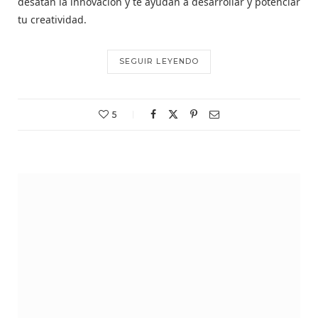
desatan la innovación y te ayudan a desarrollar y potenciar
tu creatividad.
SEGUIR LEYENDO
5