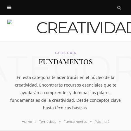
ATEGOR
CATEGORÍA
FUNDAMENTOS
En esta categoría te adentrarás en el núcleo de la
creatividad. Encontrarás recursos esenciales que te
ayudarán a comprender y dominar los pilares
fundamentales de la creatividad. Desde conceptos clave
hasta técnicas básicas.
»
»
»
Home
Temáticas
Fundamentos
Página 2